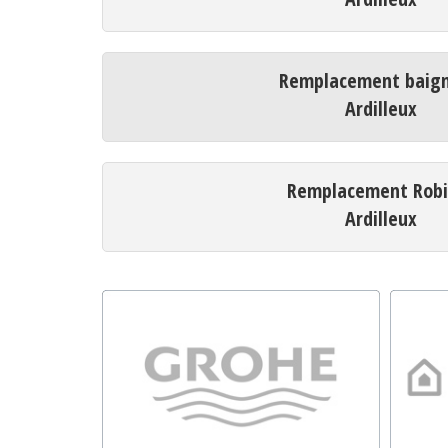
Remplacement baign
Ardilleux
Remplacement Robi
Ardilleux