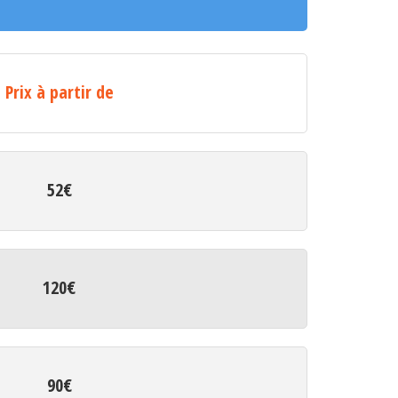
Prix à partir de
52€
120€
90€