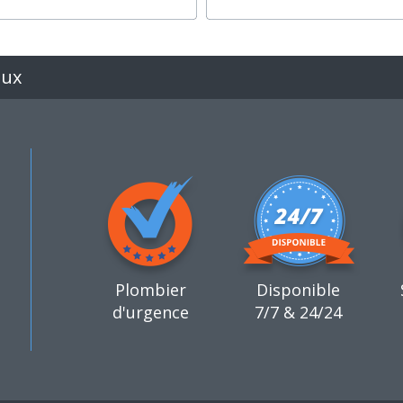
eux
Plombier
Disponible
d'urgence
7/7 & 24/24