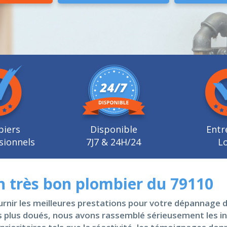
biers
Disponible
Entr
sionnels
7J7 & 24H/24
Lo
 très bon plombier du 79110
urnir les meilleures prestations pour votre dépannage d
es plus doués, nous avons rassemblé sérieusement les i