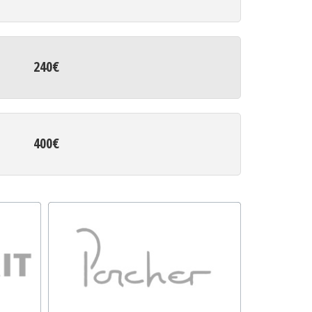
240€
400€