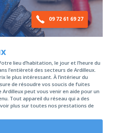
09 72 61 69 27
ux
re lieu d’habitation, le jour et l’heure du
s l’entièreté des secteurs de Ardilleux.
 le plus intéressant. À l’intérieur du
sure de résoudre vos soucis de fuites
 Ardilleux peut vous venir en aide pour un
nu. Tout appareil du réseau qui a des
voir plus sur toutes nos prestations de