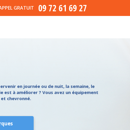
09 72 61 69 27
APPEL GRATUIT
rvenir en journée ou de nuit, la semaine, le
ie est à améliorer ? Vous avez un équipement
e et chevronné.
rques