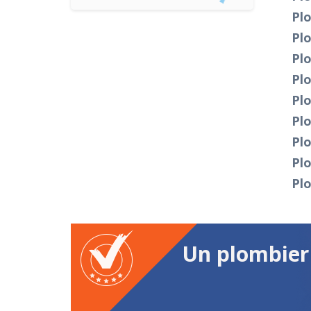
Plo
Plo
Plo
Plo
Pl
Pl
Pl
Plo
Pl
Un plombier 