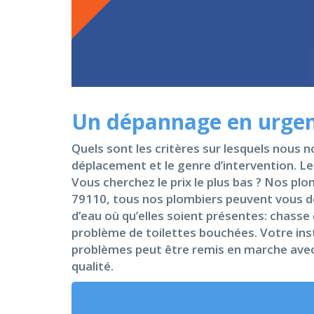
Un dépannage en urgenc
Quels sont les critères sur lesquels nous no
déplacement et le genre d’intervention. Le
Vous cherchez le prix le plus bas ? Nos plom
79110, tous nos plombiers peuvent vous dé
d’eau où qu’elles soient présentes: chasse
problème de toilettes bouchées. Votre inst
problèmes peut être remis en marche avec c
qualité.