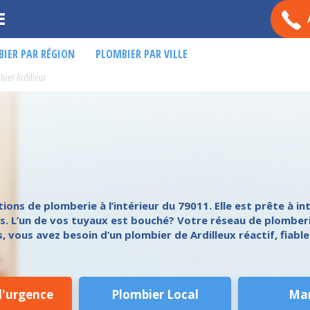
E
IER PAR RÉGION
PLOMBIER PAR VILLE
bier Ardilleux
ns de plomberie à l’intérieur du 79011. Elle est prête à inte
és. L’un de vos tuyaux est bouché? Votre réseau de plomber
s, vous avez besoin d’un plombier de Ardilleux réactif, fiabl
d'urgence
Plombier Local
Ma