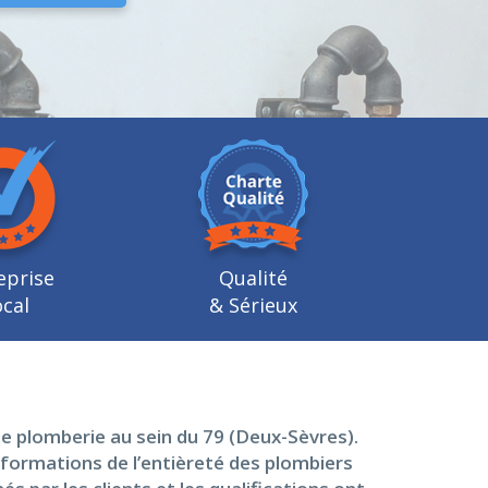
eprise
Qualité
cal
& Sérieux
e plomberie au sein du 79 (Deux-Sèvres).
nformations de l’entièreté des plombiers