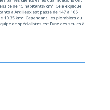
s par les clients et les qualifications ont
densité de 15 habitants/km². Cela explique
tants a Ardilleux est passé de 147 à 165
de 10.35 km². Cependant, les plombiers du
uipe de spécialistes est l’une des seules à