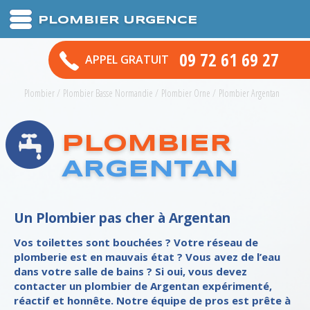
PLOMBIER URGENCE
09 72 61 69 27
APPEL GRATUIT
Plombier
/
Plombier Basse Normandie
/
Plombier Orne
/
Plombier Argentan
PLOMBIER
ARGENTAN
Un Plombier pas cher à Argentan
Vos toilettes sont bouchées ? Votre réseau de
plomberie est en mauvais état ? Vous avez de l’eau
dans votre salle de bains ? Si oui, vous devez
contacter un plombier de Argentan expérimenté,
réactif et honnête. Notre équipe de pros est prête à