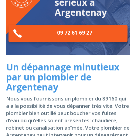
sérieux à
Argentenay
09 72 61 69 27
Un dépannage minutieux
par un plombier de
Argentenay
Nous vous fournissons un plombier du 89160 qui
a a la possibilité de vous dépanner très vite. Votre
plombier bien outillé peut boucher vos fuites
d’eau où qu’elles soient présentes: chaudière,
robinet ou canalisation abîmée. Votre plombier de
Argentenay peut intervenir pour un désagrément