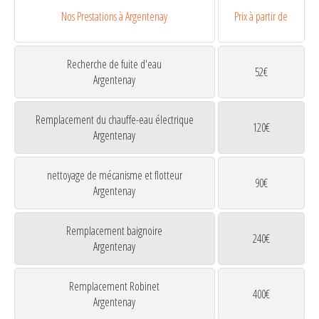
Nos Prestations à Argentenay
Prix à partir de
Recherche de fuite d'eau
52€
Argentenay
Remplacement du chauffe-eau électrique
120€
Argentenay
nettoyage de mécanisme et flotteur
90€
Argentenay
Remplacement baignoire
240€
Argentenay
Remplacement Robinet
400€
Argentenay