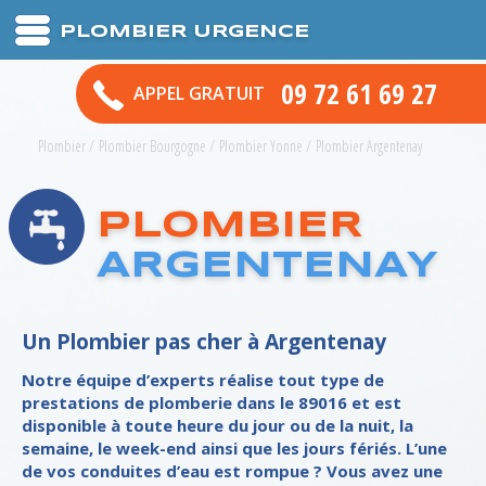
PLOMBIER URGENCE
09 72 61 69 27
APPEL GRATUIT
Plombier
/
Plombier Bourgogne
/
Plombier Yonne
/
Plombier Argentenay
PLOMBIER
ARGENTENAY
Un Plombier pas cher à Argentenay
Notre équipe d’experts réalise tout type de
prestations de plomberie dans le 89016 et est
disponible à toute heure du jour ou de la nuit, la
semaine, le week-end ainsi que les jours fériés. L’une
de vos conduites d’eau est rompue ? Vous avez une