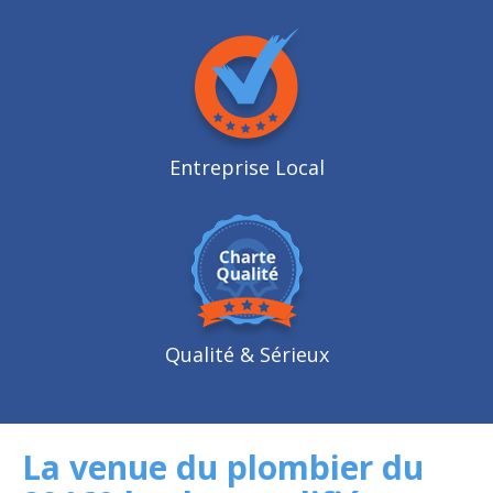
Entreprise Local
Qualité
& Sérieux
La venue du plombier du