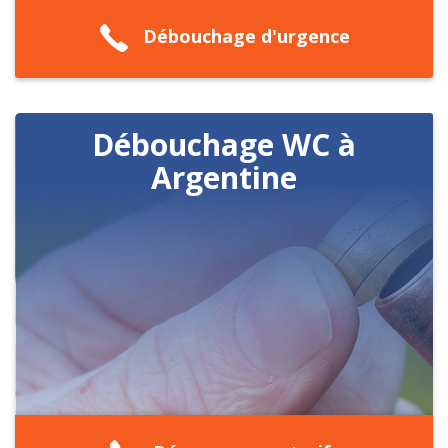
Débouchage d'urgence
Débouchage WC à
Argentine