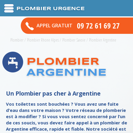
PLOMBIER URGENCE
09 72 61 69 27
APPEL GRATUIT
Plombier
/
Plombier Rhone Alpes
/
Plombier Savoie
/
Plombier Argentine
PLOMBIER
ARGENTINE
Un Plombier pas cher à Argentine
Vos toilettes sont bouchées ? Vous avez une fuite
d’eau dans votre maison ? Votre réseau de plomberie
est à modifier ? Si vous vous sentez concerné par l’un
de ces soucis, vous devez faire appel à un plombier de
Argentine efficace, rapide et fiable. Notre société est