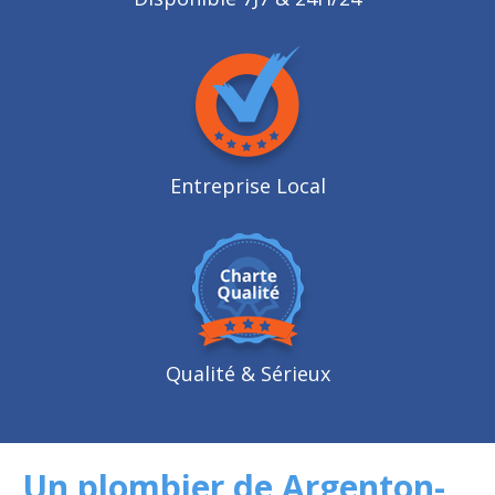
Entreprise Local
Qualité
& Sérieux
Un plombier de Argenton-