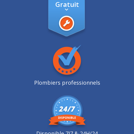
Gratuit
Plombiers professionnels
Disponible 7J7 & 24H/24