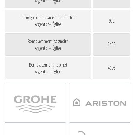
Argenton-l'Église
nettoyage de mécanisme et flotteur
90€
Argenton-l'Église
Remplacement baignoire
240€
Argenton-l'Église
Remplacement Robinet
400€
Argenton-l'Église