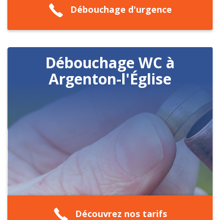
Débouchage d'urgence
Débouchage WC à
Argenton-l'Église
Découvrez nos tarifs