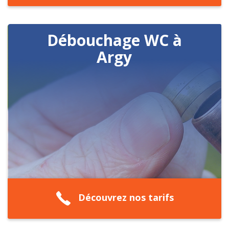
Débouchage WC à
Argy
Découvrez nos tarifs