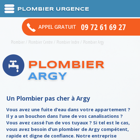
PLOMBIER URGENCE
09 72 61 69 27
APPEL GRATUIT
Plombier
/
Plombier Centre
/
Plombier Indre
/
Plombier Argy
PLOMBIER
ARGY
Un Plombier pas cher à Argy
Vous avez une fuite d’eau dans votre appartement ?
Il y a un bouchon dans l’une de vos canalisations ?
Vous avez cassé l’un de vos tuyaux ? Si tel est le cas,
vous avez besoin d’un plombier de Argy compétent,
rapide et digne de confiance. Notre entreprise