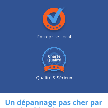
Entreprise Local
Qualité
& Sérieux
Un dépannage pas cher par