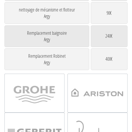
nettoyage de mécanisme et flotteur
90€
Argy
Remplacement baignoire
240€
Argy
Remplacement Robinet
400€
Argy