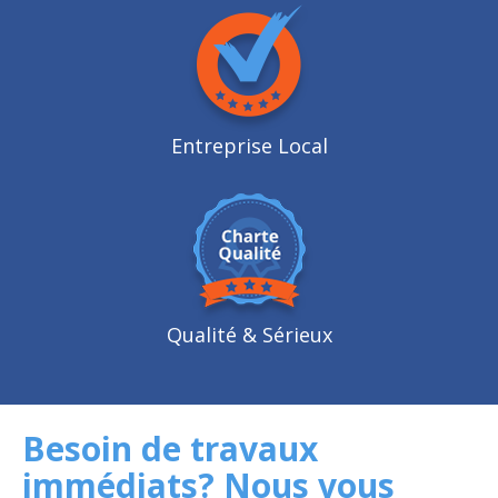
Entreprise Local
Qualité
& Sérieux
Besoin de travaux
immédiats? Nous vous