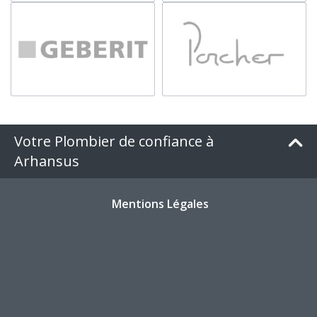
Votre Plombier de confiance à
Arhansus
Mentions Légales