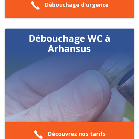
Débouchage d'urgence
Débouchage WC à
Arhansus
Découvrez nos tarifs