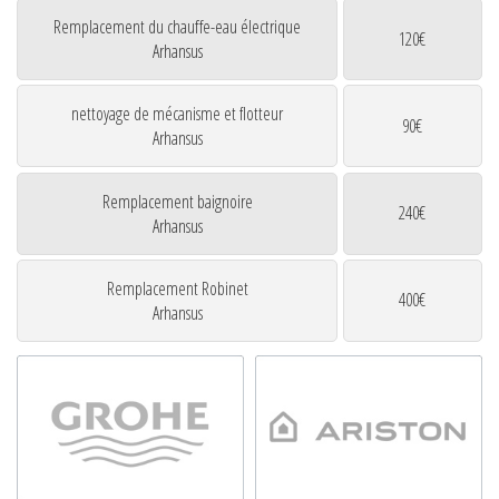
Remplacement du chauffe-eau électrique
120€
Arhansus
nettoyage de mécanisme et flotteur
90€
Arhansus
Remplacement baignoire
240€
Arhansus
Remplacement Robinet
400€
Arhansus