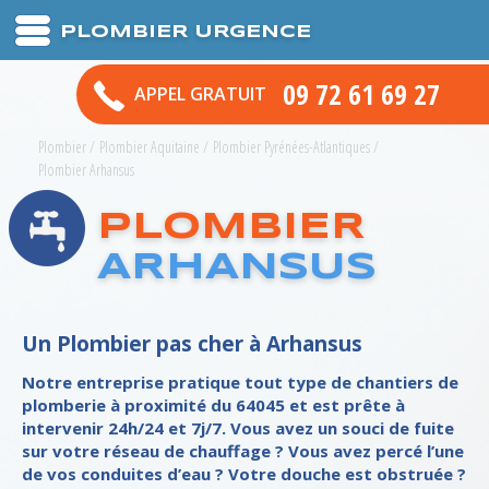
PLOMBIER URGENCE
09 72 61 69 27
APPEL GRATUIT
Plombier
/
Plombier Aquitaine
/
Plombier Pyrénées-Atlantiques
/
Plombier Arhansus
PLOMBIER
ARHANSUS
Un Plombier pas cher à Arhansus
Notre entreprise pratique tout type de chantiers de
plomberie à proximité du 64045 et est prête à
intervenir 24h/24 et 7j/7. Vous avez un souci de fuite
sur votre réseau de chauffage ? Vous avez percé l’une
de vos conduites d’eau ? Votre douche est obstruée ?