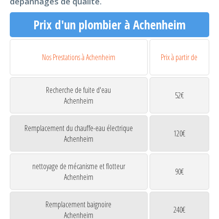
dépannages de qualité.
Prix d'un plombier à Achenheim
Nos Prestations à Achenheim
Prix à partir de
Recherche de fuite d'eau
52€
Achenheim
Remplacement du chauffe-eau électrique
120€
Achenheim
nettoyage de mécanisme et flotteur
90€
Achenheim
Remplacement baignoire
240€
Achenheim