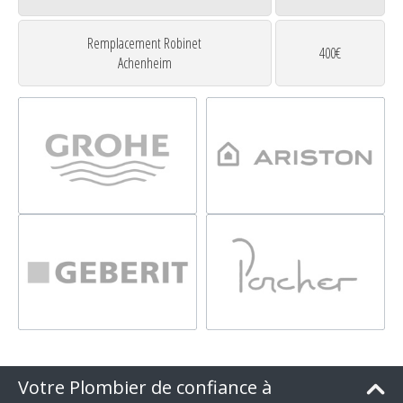
Remplacement Robinet
400€
Achenheim
Votre Plombier de confiance à