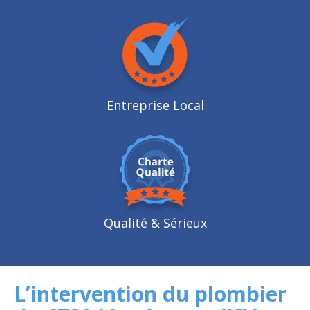
Entreprise Local
Qualité
& Sérieux
L’intervention du plombier