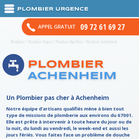
PLOMBIER URGENCE
09 72 61 69 27
APPEL GRATUIT
Plombier
/
Plombier Alsace
/
Plombier Bas-Rhin
/
Plombier Achenheim
PLOMBIER
ACHENHEIM
Un Plombier pas cher à Achenheim
Notre équipe d’artisans qualifiés mène à bien tout
type de missions de plomberie aux environs du 67001.
Elle est prête à intervenir à toute heure du jour ou de
la nuit, du lundi au vendredi, le week-end et aussi les
jours fériés. Vous faites face un problème de douche