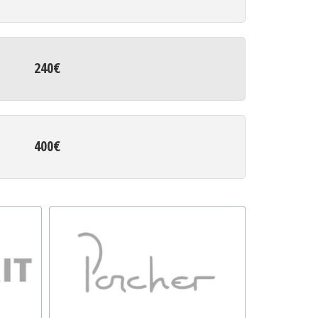
240€
400€