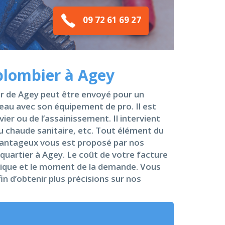
09 72 61 69 27
plombier à Agey
er de Agey peut être envoyé pour un
au avec son équipement de pro. Il est
ier ou de l’assainissement. Il intervient
eau chaude sanitaire, etc. Tout élément du
 avantageux vous est proposé par nos
quartier à Agey. Le coût de votre facture
phique et le moment de la demande. Vous
in d’obtenir plus précisions sur nos