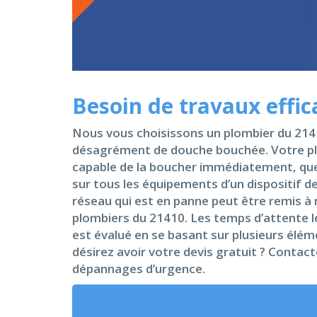
Besoin de travaux effi
Nous vous choisissons un plombier du 2141
désagrément de douche bouchée. Votre plo
capable de la boucher immédiatement, que la
sur tous les équipements d’un dispositif de
réseau qui est en panne peut être remis à 
plombiers du 21410. Les temps d’attente le
est évalué en se basant sur plusieurs élé
désirez avoir votre devis gratuit ? Contact
dépannages d’urgence.