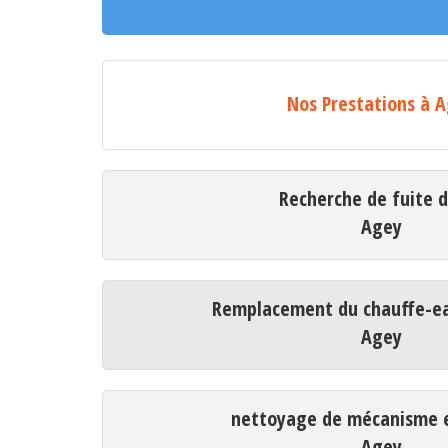
Nos Prestations à 
Recherche de fuite 
Agey
Remplacement du chauffe-ea
Agey
nettoyage de mécanisme e
Agey