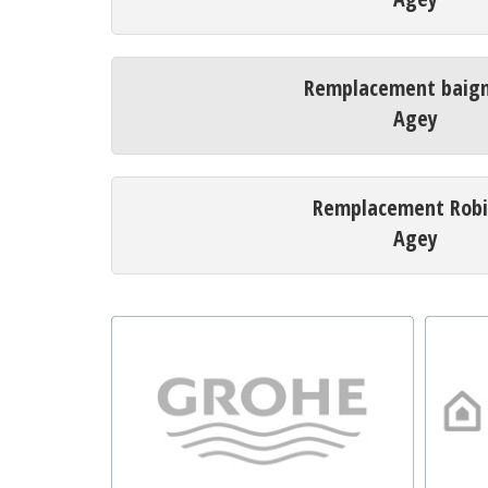
Remplacement baign
Agey
Remplacement Robi
Agey