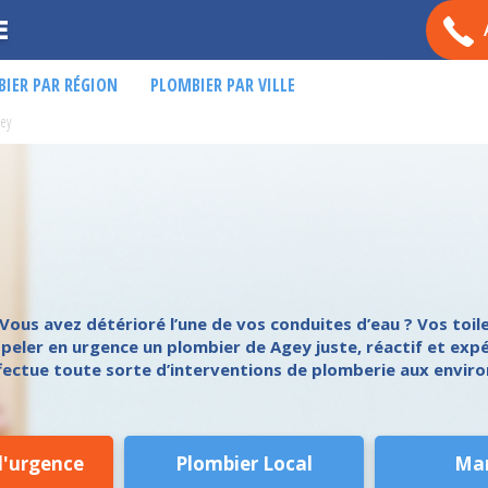
E
IER PAR RÉGION
PLOMBIER PAR VILLE
ey
? Vous avez détérioré l’une de vos conduites d’eau ? Vos toi
ppeler en urgence un plombier de Agey juste, réactif et exp
ffectue toute sorte d’interventions de plomberie aux enviro
d'urgence
Plombier Local
Ma