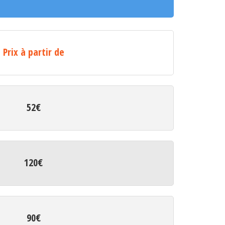
Prix à partir de
52€
120€
90€