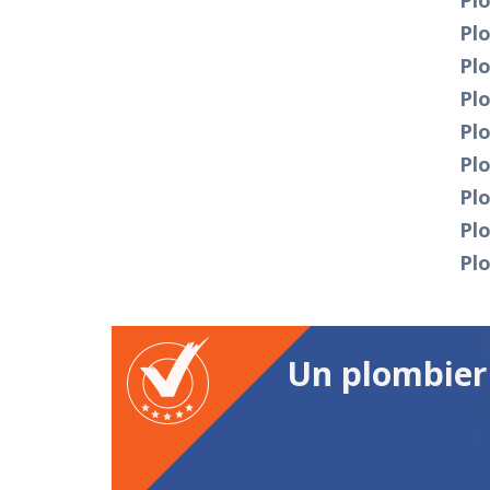
Pl
Pl
Pl
Pl
Pl
Pl
Plo
Pl
Pl
Un plombier