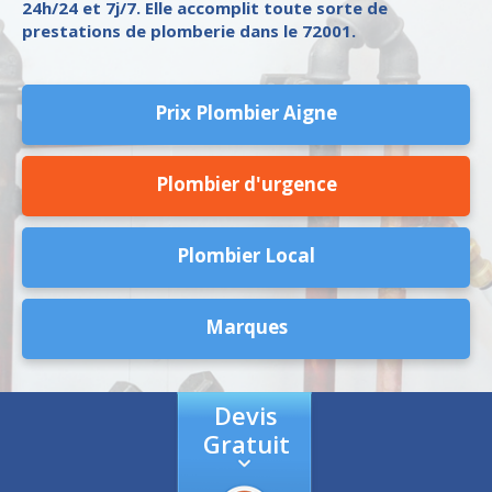
24h/24 et 7j/7. Elle accomplit toute sorte de
prestations de plomberie dans le 72001.
Prix Plombier Aigne
Plombier d'urgence
Plombier Local
Marques
Devis
Gratuit