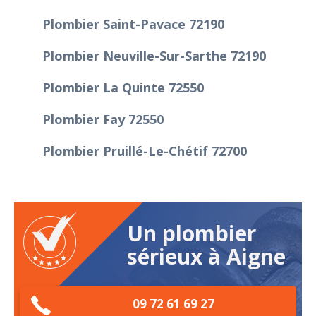
Plombier Saint-Pavace 72190
Plombier Neuville-Sur-Sarthe 72190
Plombier La Quinte 72550
Plombier Fay 72550
Plombier Pruillé-Le-Chétif 72700
Un plombier
sérieux à Aigne
09 72 61 69 27