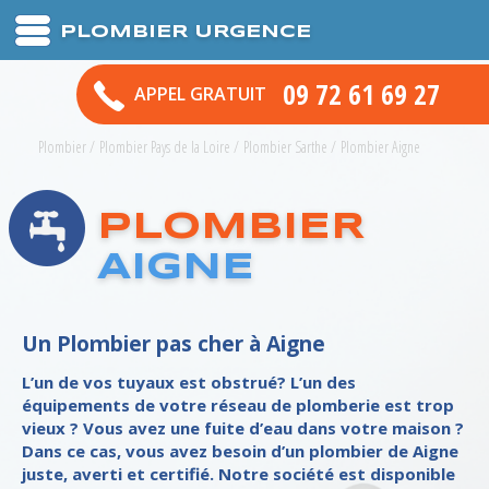
PLOMBIER URGENCE
09 72 61 69 27
APPEL GRATUIT
Plombier
/
Plombier Pays de la Loire
/
Plombier Sarthe
/
Plombier Aigne
PLOMBIER
AIGNE
Un Plombier pas cher à Aigne
L’un de vos tuyaux est obstrué? L’un des
équipements de votre réseau de plomberie est trop
vieux ? Vous avez une fuite d’eau dans votre maison ?
Dans ce cas, vous avez besoin d’un plombier de Aigne
juste, averti et certifié. Notre société est disponible