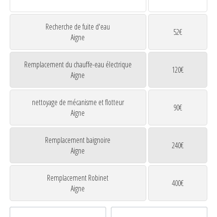
Recherche de fuite d'eau
52€
Aigne
Remplacement du chauffe-eau électrique
120€
Aigne
nettoyage de mécanisme et flotteur
90€
Aigne
Remplacement baignoire
240€
Aigne
Remplacement Robinet
400€
Aigne