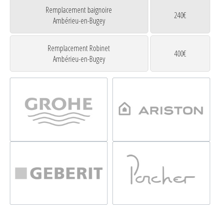
Remplacement baignoire
240€
Ambérieu-en-Bugey
Remplacement Robinet
400€
Ambérieu-en-Bugey