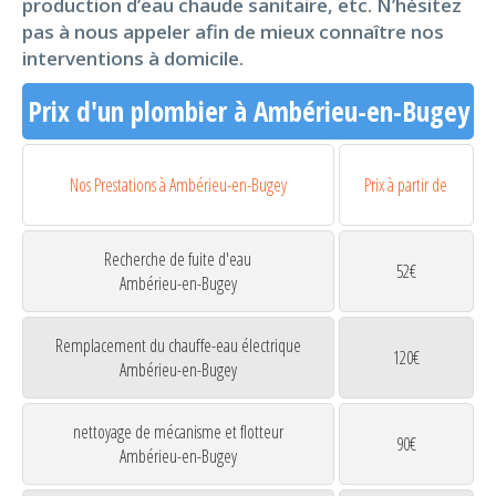
production d’eau chaude sanitaire, etc. N’hésitez
pas à nous appeler afin de mieux connaître nos
interventions à domicile.
Prix d'un plombier à Ambérieu-en-Bugey
Nos Prestations à Ambérieu-en-Bugey
Prix à partir de
Recherche de fuite d'eau
52€
Ambérieu-en-Bugey
Remplacement du chauffe-eau électrique
120€
Ambérieu-en-Bugey
nettoyage de mécanisme et flotteur
90€
Ambérieu-en-Bugey