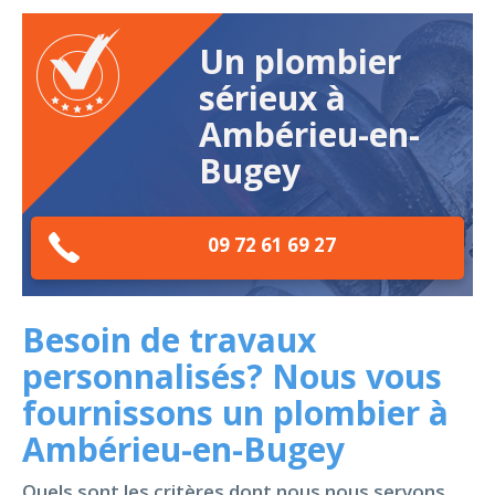
Un plombier
sérieux à
Ambérieu-en-
Bugey
09 72 61 69 27
Besoin de travaux
personnalisés? Nous vous
fournissons un plombier à
Ambérieu-en-Bugey
Quels sont les critères dont nous nous servons