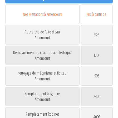
Nos Prestations à Amoncourt
Prix à partir de
Recherche de fuite d'eau
52€
Amoncourt
Remplacement du chauffe-eau électrique
120€
Amoncourt
nettoyage de mécanisme et flotteur
90€
Amoncourt
Remplacement baignoire
240€
Amoncourt
Remplacement Robinet
400€