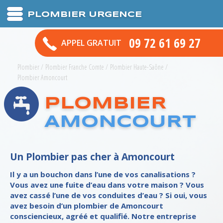
PLOMBIER URGENCE
09 72 61 69 27
APPEL GRATUIT
Plombier
/
Plombier Franche Comte
/
Plombier Haute-Saône
/
Plombier Amoncourt
PLOMBIER
AMONCOURT
Un Plombier pas cher à Amoncourt
Il y a un bouchon dans l’une de vos canalisations ?
Vous avez une fuite d’eau dans votre maison ? Vous
avez cassé l’une de vos conduites d’eau ? Si oui, vous
avez besoin d’un plombier de Amoncourt
consciencieux, agréé et qualifié. Notre entreprise