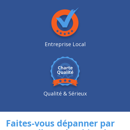
Entreprise Local
Qualité
& Sérieux
Faites-vous dépanner par