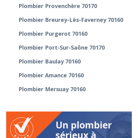
Plombier Provenchère 70170
Plombier Breurey-Lès-Faverney 70160
Plombier Purgerot 70160
Plombier Port-Sur-Saône 70170
Plombier Baulay 70160
Plombier Amance 70160
Plombier Mersuay 70160
Un plombier
sérieux à