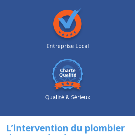
Entreprise Local
Qualité
& Sérieux
L’intervention du plombier