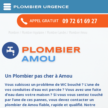
PLOMBIER URGENCE
09 72 61 69 27
APPEL GRATUIT
Plombier
/
Plombier Aquitaine
/
Plombier Landes
/
Plombier Amou
PLOMBIER
AMOU
Un Plombier pas cher à Amou
Vous subissez un problème de WC bouché ? L’une de
vos conduites d’eau est percée ? Vous avez une fuite
d’eau dans votre maison ? Si vous vous sentez touché
par l’une de ces pannes, vous devez contacter un
plombier de Amou fiable, rapide et qualifié. Notre