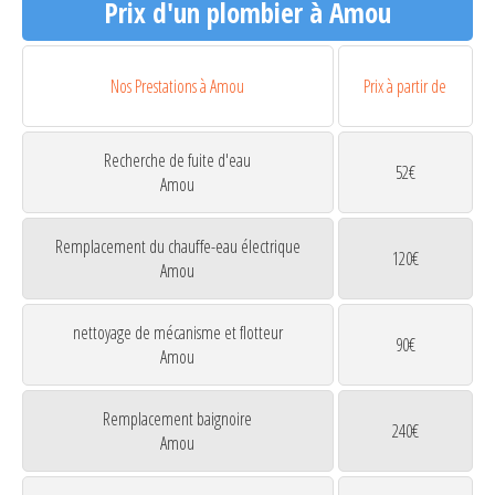
Prix d'un plombier à Amou
Nos Prestations à Amou
Prix à partir de
Recherche de fuite d'eau
52€
Amou
Remplacement du chauffe-eau électrique
120€
Amou
nettoyage de mécanisme et flotteur
90€
Amou
Remplacement baignoire
240€
Amou