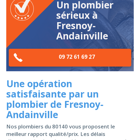
Un plombier
sérieux à
Fresnoy-
Andainville
09 72 61 69 27
Une opération
satisfaisante par un
plombier de Fresnoy-
Andainville
Nos plombiers du 80140 vous proposent le
meilleur rapport qualité/prix. Les délais