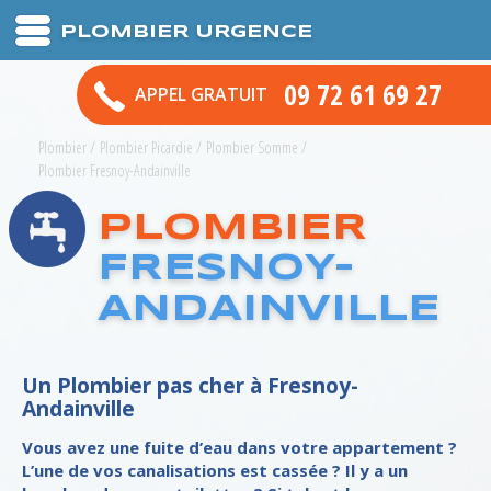
PLOMBIER URGENCE
09 72 61 69 27
APPEL GRATUIT
Plombier
/
Plombier Picardie
/
Plombier Somme
/
Plombier Fresnoy-Andainville
PLOMBIER
FRESNOY-
ANDAINVILLE
Un Plombier pas cher à Fresnoy-
Andainville
Vous avez une fuite d’eau dans votre appartement ?
L’une de vos canalisations est cassée ? Il y a un