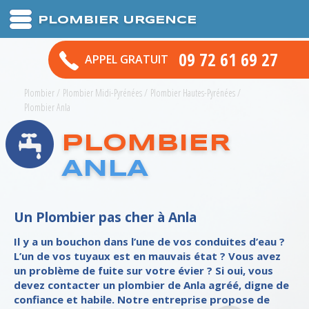
PLOMBIER URGENCE
09 72 61 69 27
APPEL GRATUIT
Plombier
/
Plombier Midi-Pyrénées
/
Plombier Hautes-Pyrénées
/
Plombier Anla
PLOMBIER
ANLA
Un Plombier pas cher à Anla
Il y a un bouchon dans l’une de vos conduites d’eau ?
L’un de vos tuyaux est en mauvais état ? Vous avez
un problème de fuite sur votre évier ? Si oui, vous
devez contacter un plombier de Anla agréé, digne de
confiance et habile. Notre entreprise propose de