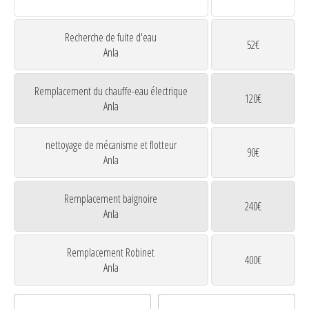
Recherche de fuite d'eau
52€
Anla
Remplacement du chauffe-eau électrique
120€
Anla
nettoyage de mécanisme et flotteur
90€
Anla
Remplacement baignoire
240€
Anla
Remplacement Robinet
400€
Anla