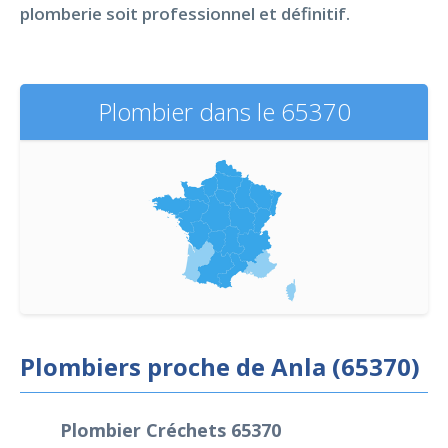
plomberie soit professionnel et définitif.
Plombier dans le 65370
Plombiers proche de Anla (65370)
Plombier Créchets 65370