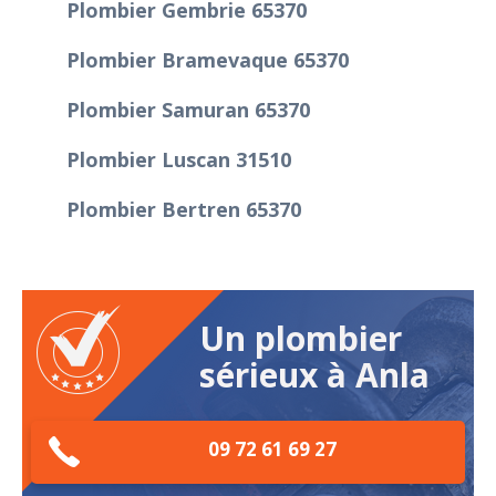
Plombier Gembrie 65370
Plombier Bramevaque 65370
Plombier Samuran 65370
Plombier Luscan 31510
Plombier Bertren 65370
Un plombier
sérieux à Anla
09 72 61 69 27