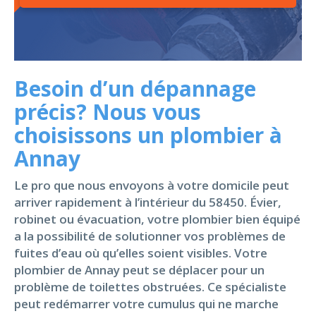
Besoin d’un dépannage
précis? Nous vous
choisissons un plombier à
Annay
Le pro que nous envoyons à votre domicile peut
arriver rapidement à l’intérieur du 58450. Évier,
robinet ou évacuation, votre plombier bien équipé
a la possibilité de solutionner vos problèmes de
fuites d’eau où qu’elles soient visibles. Votre
plombier de Annay peut se déplacer pour un
problème de toilettes obstruées. Ce spécialiste
peut redémarrer votre cumulus qui ne marche