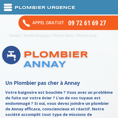
PLOMBIER URGENCE
09 72 61 69 27
APPEL GRATUIT
Plombier
/
Plombier Bourgogne
/
Plombier Nièvre
/
Plombier Annay
PLOMBIER
ANNAY
Un Plombier pas cher à Annay
Votre baignoire est bouchée ? Vous avez un problème
de fuite sur votre évier ? L’un de vos tuyaux est
endommagé ? Si oui, vous devez joindre un plombier
de Annay efficace, consciencieux et réactif. Notre
société accomplit tout type de missions de