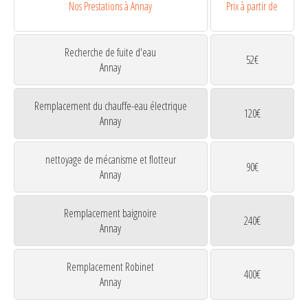
Nos Prestations à Annay
Prix à partir de
Recherche de fuite d'eau
52€
Annay
Remplacement du chauffe-eau électrique
120€
Annay
nettoyage de mécanisme et flotteur
90€
Annay
Remplacement baignoire
240€
Annay
Remplacement Robinet
400€
Annay