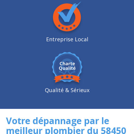
Entreprise Local
Qualité
& Sérieux
Votre dépannage par le
meilleur plombier du 58450