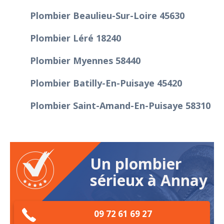
Plombier Beaulieu-Sur-Loire 45630
Plombier Léré 18240
Plombier Myennes 58440
Plombier Batilly-En-Puisaye 45420
Plombier Saint-Amand-En-Puisaye 58310
Un plombier
sérieux à Annay
09 72 61 69 27