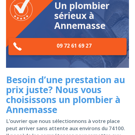
Un plombier
sérieux à
Annemasse
09 72 61 69 27
Besoin d’une prestation au
prix juste? Nous vous
choisissons un plombier à
Annemasse
L’ouvrier que nous sélectionnons à votre place
peut arriver sans attente aux environs du 74100.