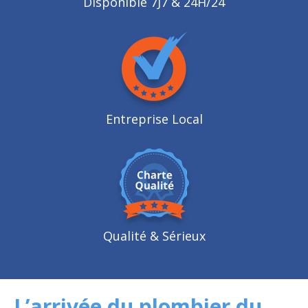
Disponible 7J7 & 24H/24
Entreprise Local
Qualité
& Sérieux
L’arrivée du plombier du