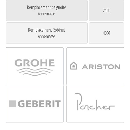
Remplacement baignoire
240€
Annemasse
Remplacement Robinet
400€
Annemasse