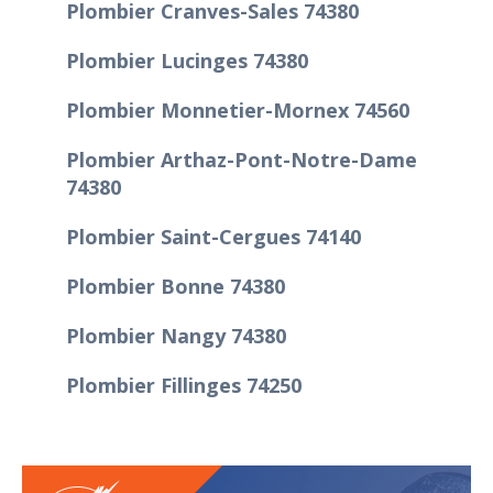
Plombier Cranves-Sales 74380
Plombier Lucinges 74380
Plombier Monnetier-Mornex 74560
Plombier Arthaz-Pont-Notre-Dame
74380
Plombier Saint-Cergues 74140
Plombier Bonne 74380
Plombier Nangy 74380
Plombier Fillinges 74250