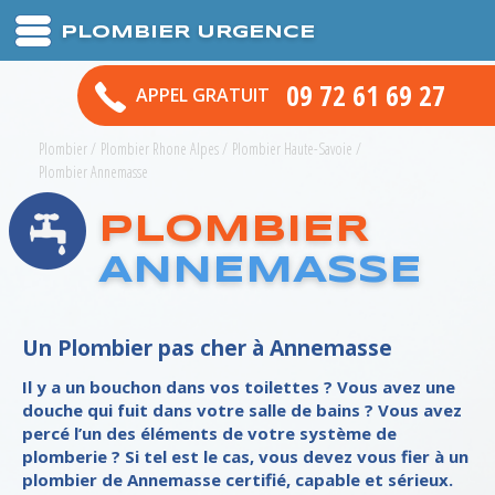
PLOMBIER URGENCE
09 72 61 69 27
APPEL GRATUIT
Plombier
/
Plombier Rhone Alpes
/
Plombier Haute-Savoie
/
Plombier Annemasse
PLOMBIER
ANNEMASSE
Un Plombier pas cher à Annemasse
Il y a un bouchon dans vos toilettes ? Vous avez une
douche qui fuit dans votre salle de bains ? Vous avez
percé l’un des éléments de votre système de
plomberie ? Si tel est le cas, vous devez vous fier à un
plombier de Annemasse certifié, capable et sérieux.