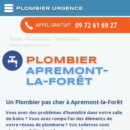
PLOMBIER URGENCE
09 72 61 69 27
APPEL GRATUIT
Plombier
/
Plombier Lorraine
/
Plombier Meuse
/
Plombier Apremont-la-Forêt
PLOMBIER
APREMONT-
LA-FORÊT
Un Plombier pas cher à Apremont-la-Forêt
Vous avez des problèmes d’humidité dans votre salle
de bains ? Vous avez rompu l’un des éléments de
votre réseau de plomberie ? Vos toilettes sont