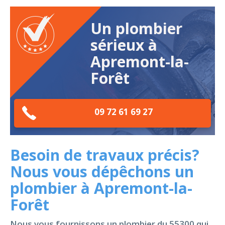
Un plombier
sérieux à
Apremont-la-
Forêt
09 72 61 69 27
Besoin de travaux précis?
Nous vous dépêchons un
plombier à Apremont-la-
Forêt
Nous vous fournissons un plombier du 55300 qui