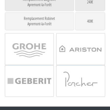
240€
Apremont-la-Forêt
Remplacement Robinet
400€
Apremont-la-Forêt