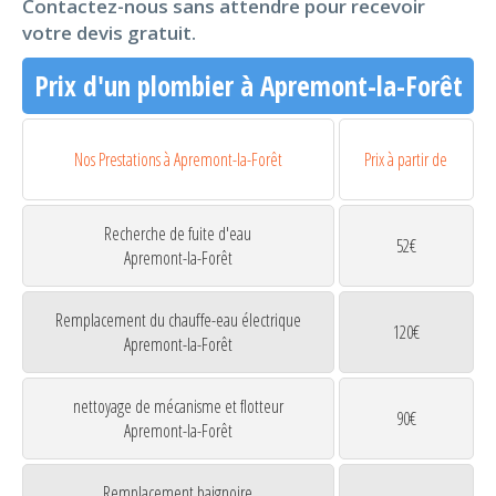
Contactez-nous sans attendre pour recevoir
votre devis gratuit.
Prix d'un plombier à Apremont-la-Forêt
Nos Prestations à Apremont-la-Forêt
Prix à partir de
Recherche de fuite d'eau
52€
Apremont-la-Forêt
Remplacement du chauffe-eau électrique
120€
Apremont-la-Forêt
nettoyage de mécanisme et flotteur
90€
Apremont-la-Forêt
Remplacement baignoire