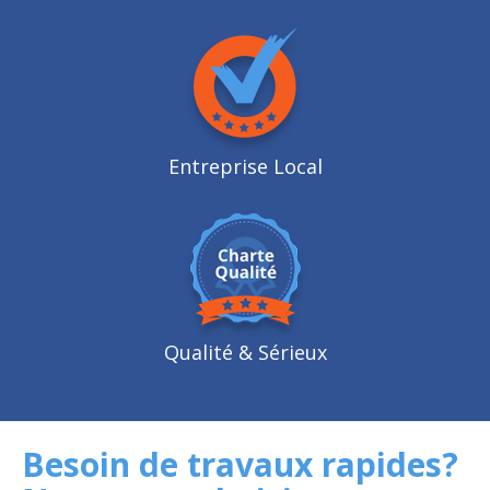
Entreprise Local
Qualité
& Sérieux
Besoin de travaux rapides?