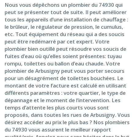
Nous vous dépêchons un plombier du 74930 qui
peut se présenter tout de suite. Il peut améliorer
tous les appareils d’une installation de chauffage :
le brûleur, le régulateur de pression, le cumulus,
etc. Tout équipement du réseau qui a des soucis
peut être redémarré par cet expert. Votre
plombier bien outillé peut résoudre vos soucis de
fuites d’eau où qu’elles soient présentes: tuyau
rompu, toilettes ou ballon d’eau chaude. Votre
plombier de Arbusigny peut vous porter secours
pour un désagrément de toilettes bouchées. Le
montant de votre facture est calculé en utilisant
différents paramètres : votre quartier, le type de
dépannage et le moment de l’intervention. Les
temps d’attente les plus courts vous sont
proposés, dans toutes les rues de Arbusigny. Vous
désirez accéder au prix le plus bas ? Nos plombiers
du 74930 vous assurent le meilleur rapport
qualité/prix. Appelez-nous sans hésiter dans le but