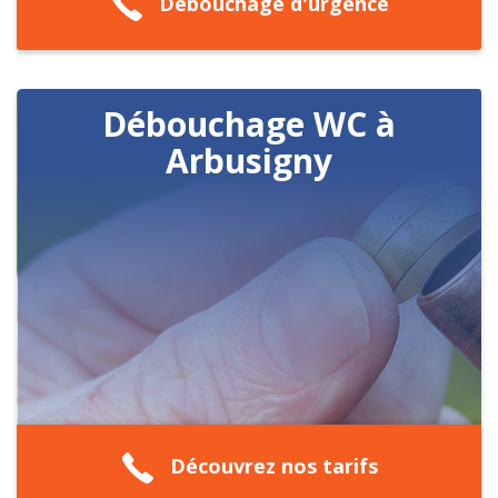
Débouchage d'urgence
Débouchage WC à
Arbusigny
Découvrez nos tarifs