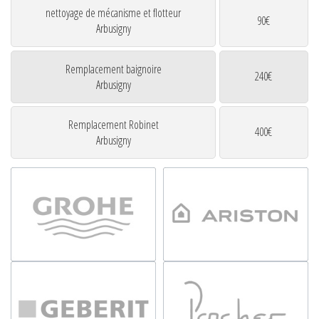
nettoyage de mécanisme et flotteur
90€
Arbusigny
Remplacement baignoire
240€
Arbusigny
Remplacement Robinet
400€
Arbusigny