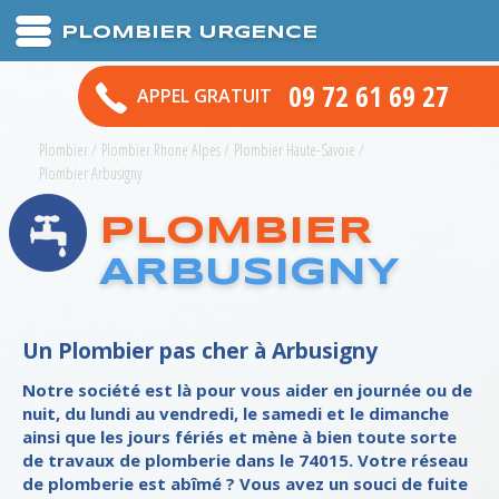
PLOMBIER URGENCE
09 72 61 69 27
APPEL GRATUIT
Plombier
/
Plombier Rhone Alpes
/
Plombier Haute-Savoie
/
Plombier Arbusigny
PLOMBIER
ARBUSIGNY
Un Plombier pas cher à Arbusigny
Notre société est là pour vous aider en journée ou de
nuit, du lundi au vendredi, le samedi et le dimanche
ainsi que les jours fériés et mène à bien toute sorte
de travaux de plomberie dans le 74015. Votre réseau
de plomberie est abîmé ? Vous avez un souci de fuite