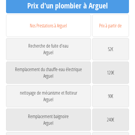
Prix d'un plombier à Arguel
Nos Prestations à Arguel
Prix à partir de
Recherche de fuite d'eau
52€
Arguel
Remplacement du chauffe-eau électrique
120€
Arguel
nettoyage de mécanisme et flotteur
90€
Arguel
Remplacement baignoire
240€
Arguel