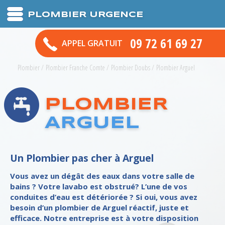
PLOMBIER URGENCE
09 72 61 69 27
APPEL GRATUIT
Plombier
/
Plombier Franche Comte
/
Plombier Doubs
/
Plombier Arguel
PLOMBIER
ARGUEL
Un Plombier pas cher à Arguel
Vous avez un dégât des eaux dans votre salle de
bains ? Votre lavabo est obstrué? L’une de vos
conduites d’eau est détériorée ? Si oui, vous avez
besoin d’un plombier de Arguel réactif, juste et
efficace. Notre entreprise est à votre disposition